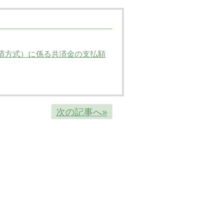
共済方式）に係る共済金の支払額
次の記事へ»