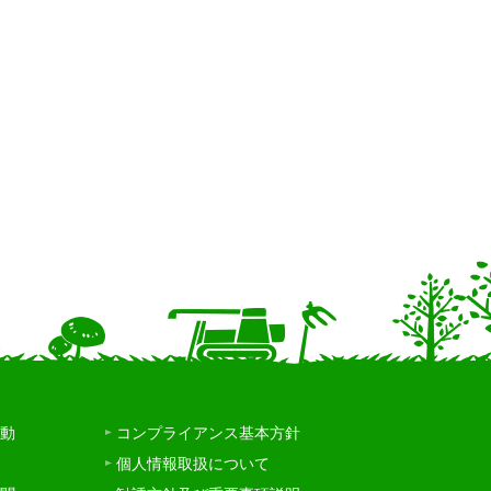
動
コンプライアンス基本方針
個人情報取扱について