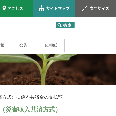
情報
公告
広報紙
員
職員
済方式）に係る共済金の支払額
（災害収入共済方式）