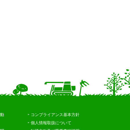
動
コンプライアンス基本方針
個人情報取扱について