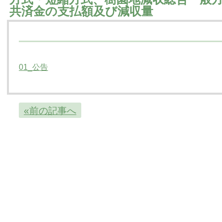
共済金の支払額及び減収量
01_公告
«前の記事へ