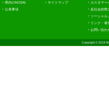
県内のNOSAI
サイトマップ
カスタマー
公表事項
反社会的勢
ソーシャル
リンク・著
お問い合わ
Copyright © 2019 N