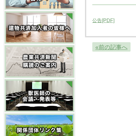
公告[PDF]
«前の記事へ