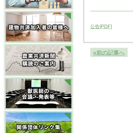
公告[PDF]
«前の記事へ