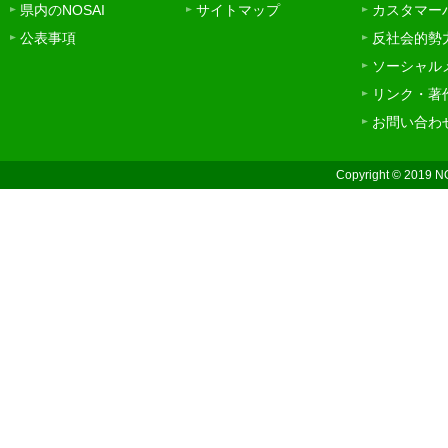
県内のNOSAI
サイトマップ
カスタマー
公表事項
反社会的勢
ソーシャル
リンク・著
お問い合わ
Copyright © 2019 N