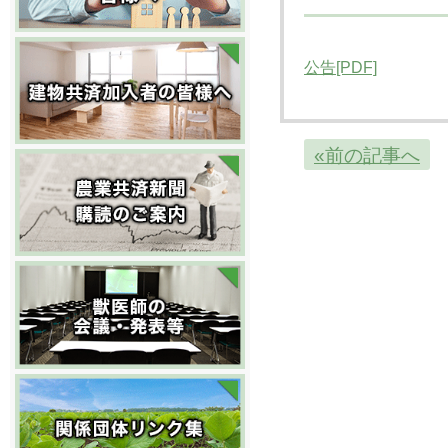
公告[PDF]
«前の記事へ