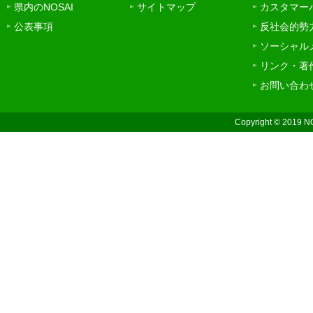
県内のNOSAI
サイトマップ
カスタマー
公表事項
反社会的勢
ソーシャル
リンク・著
お問い合わ
Copyright © 2019 N