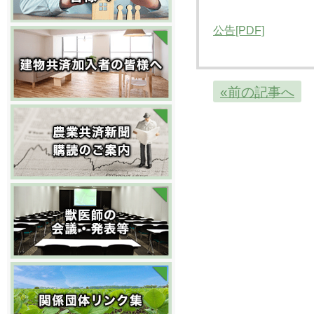
公告[PDF]
«前の記事へ