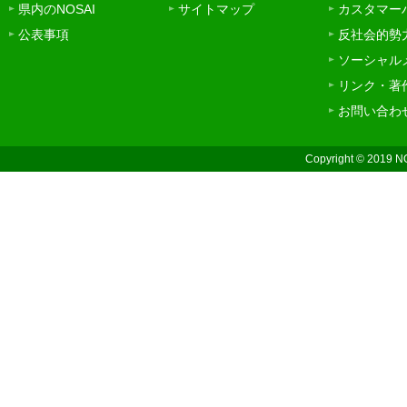
県内のNOSAI
サイトマップ
カスタマー
公表事項
反社会的勢
ソーシャル
リンク・著
お問い合わ
Copyright © 2019 N