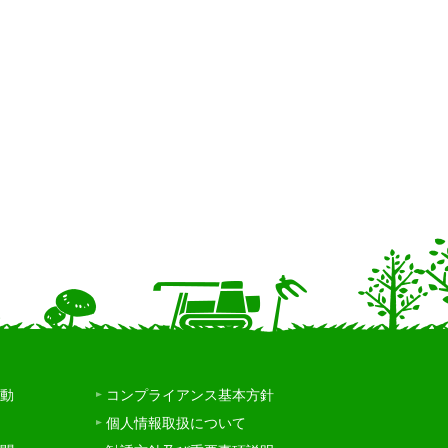
動
コンプライアンス基本方針
個人情報取扱について