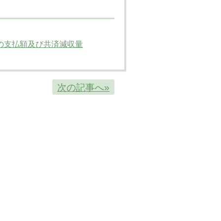
の支払額及び共済減収量
次の記事へ»