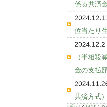
係る共済
2024.12.1
位当たり
2024.12.2
（半相殺
金の支払
2024.11.2
共済方式
« 前へ
1
2
3
4
5
6
7
次へ