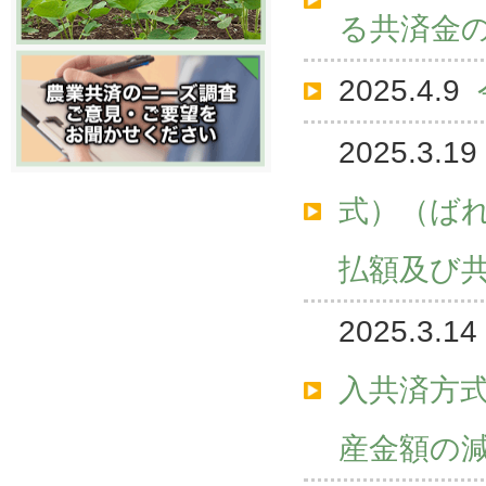
る共済金
2025.4.9
2025.3.19
式）（ば
払額及び
2025.3.14
入共済方
産金額の