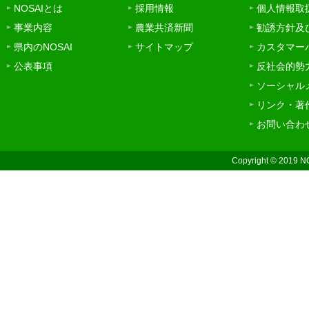
NOSAIとは
採用情報
個人情報取
事業内容
農業共済新聞
勧誘方針及
県内のNOSAI
サイトマップ
カスタマー
公表事項
反社会的勢
ソーシャル
リンク・著
お問い合わ
Copyright © 2019 N