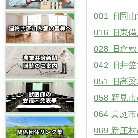
001 旧
016 旧
028 旧
042 旧
051 旧
058 新見
064 真庭
069 新庄