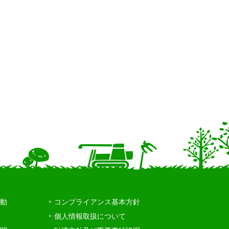
動
コンプライアンス基本方針
個人情報取扱について