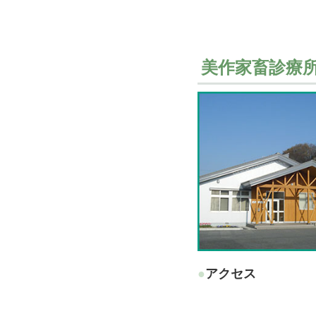
美作家畜診療
●アクセス