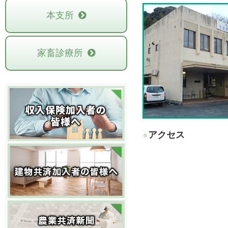
本支所
家畜診療所
●アクセス