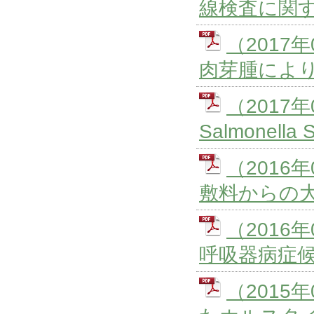
線検査に関
（201
肉芽腫によ
（2017
Salmonella
（201
敷料からの
（201
呼吸器病症候
（201