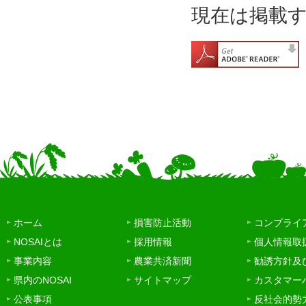
現在は掲載
ホーム
損害防止活動
コンプライ
NOSAIとは
採用情報
個人情報取
事業内容
農業共済新聞
勧誘方針及
県内のNOSAI
サイトマップ
カスタマー
公表事項
反社会的勢