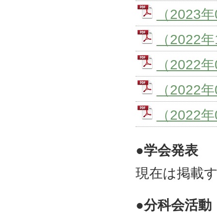
（2023
（202
（2022
（202
（2022
●学会発表
現在は掲載
●分科会活動