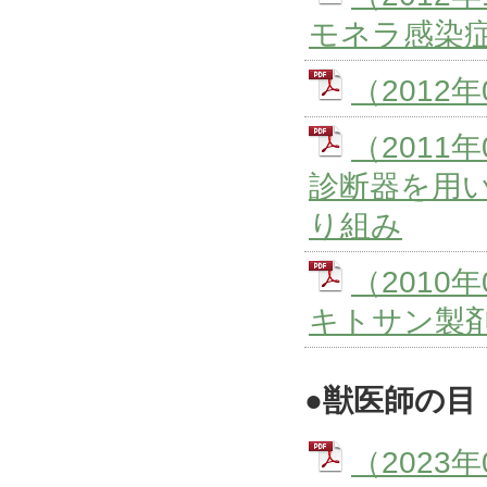
モネラ感染
（2012
（201
診断器を用
り組み
（201
キトサン製
●獣医師の目
（2023